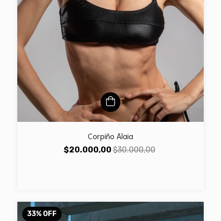
Corpiño Alaia
$20.000,00
$30.000,00
33
%
OFF