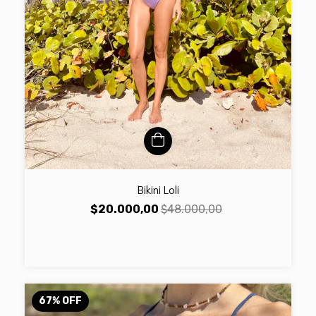
Bikini Loli
$20.000,00
$48.000,00
67
%
OFF