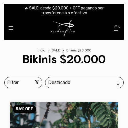
🔥 SALE: desde $20.000 + OFF pagando por
transferencia o efectivo
0
Inicio
>
SALE
>
Bikinis $20.000
Bikinis $20.000
Filtrar
56
%
OFF