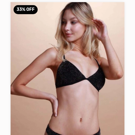
33
%
OFF