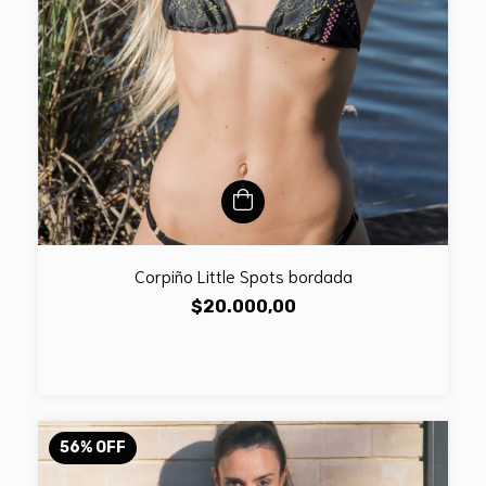
Corpiño Little Spots bordada
$20.000,00
56
%
OFF