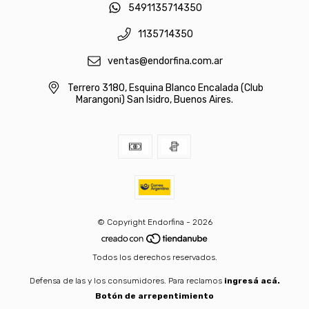
5491135714350
1135714350
ventas@endorfina.com.ar
Terrero 3180, Esquina Blanco Encalada (Club
Marangoni) San Isidro, Buenos Aires.
© Copyright Endorfina - 2026
Todos los derechos reservados.
Defensa de las y los consumidores. Para reclamos
ingresá acá.
Botón de arrepentimiento