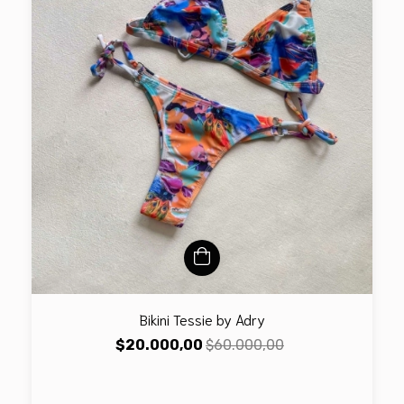
Bikini Tessie by Adry
$20.000,00
$60.000,00