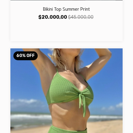
Bikini Top Summer Print
$20.000,00
$45.000,00
60
%
OFF