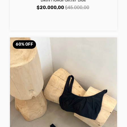
$20.000,00
$45.000,00
60
%
OFF