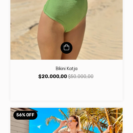
Bikini Katja
$20.000,00
$50.000,00
56
%
OFF