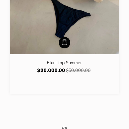
Bikini Top Summer
$20.000,00
$50.000,00