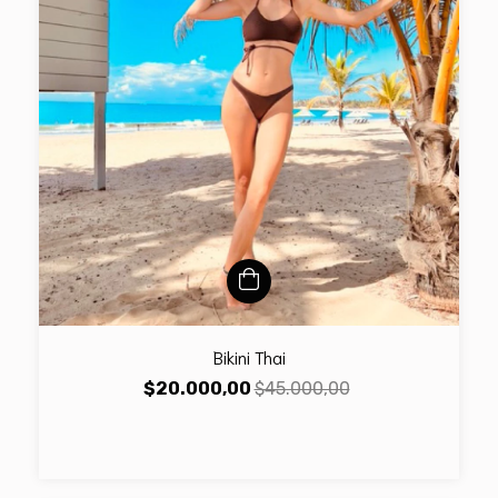
Bikini Thai
$20.000,00
$45.000,00