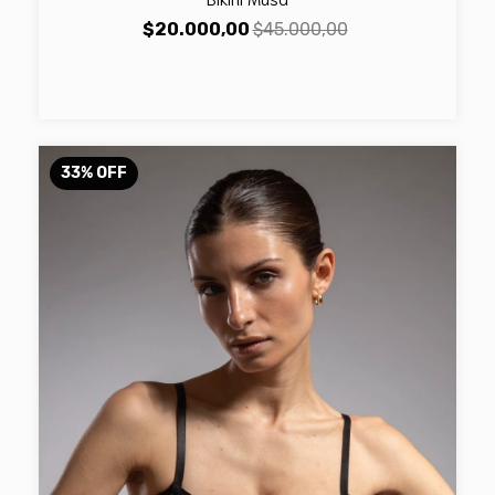
$20.000,00
$45.000,00
33
%
OFF