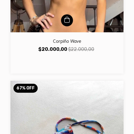
Corpiño Wave
$20.000,00
$22.000,00
67
%
OFF