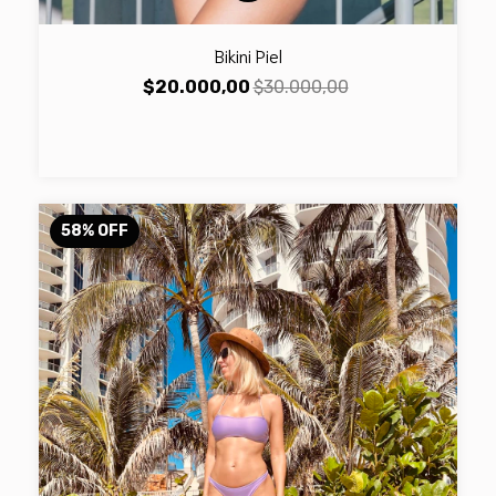
Bikini Piel
$20.000,00
$30.000,00
58
%
OFF