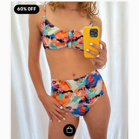
60
%
OFF