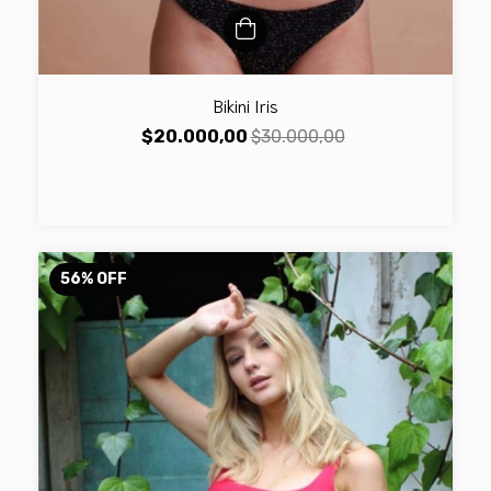
Bikini Iris
$20.000,00
$30.000,00
56
%
OFF