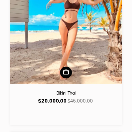
Bikini Thai
$20.000,00
$45.000,00