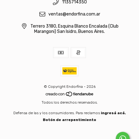
1135714350
ventas@endorfina.com.ar
Terrero 3180, Esquina Blanco Encalada (Club
Marangoni) San Isidro, Buenos Aires.
© Copyright Endorfina - 2026
Todos los derechos reservados.
Defensa de las y los consumidores. Para reclamos
ingresá acá.
Botón de arrepentimiento